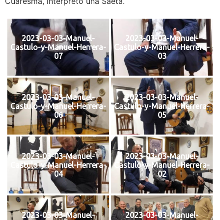
Cuaresma, interpretó una Saeta.
2023-03-03-Manuel-
2023-03-03-Manuel-
Castulo-y-Manuel-Herrera-
Castulo-y-Manuel-Herrera-
07
03
2023-03-03-Manuel-
2023-03-03-Manuel-
Castulo-y-Manuel-Herrera-
Castulo-y-Manuel-Herrera-
06
05
2023-03-03-Manuel-
2023-03-03-Manuel-
Castulo-y-Manuel-Herrera-
Castulo-y-Manuel-Herrera-
04
02
2023-03-03-Manuel-
2023-03-03-Manuel-