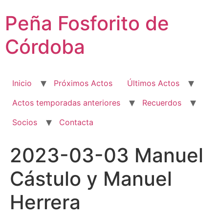
Ir
Peña Fosforito de
al
contenido
Córdoba
Inicio
Próximos Actos
Últimos Actos
Actos temporadas anteriores
Recuerdos
Socios
Contacta
2023-03-03 Manuel
Cástulo y Manuel
Herrera