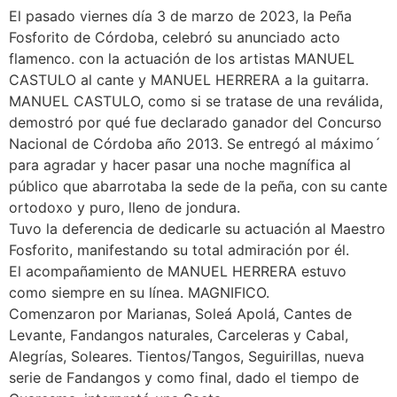
El pasado viernes día 3 de marzo de 2023, la Peña
Fosforito de Córdoba, celebró su anunciado acto
flamenco. con la actuación de los artistas MANUEL
CASTULO al cante y MANUEL HERRERA a la guitarra.
MANUEL CASTULO, como si se tratase de una reválida,
demostró por qué fue declarado ganador del Concurso
Nacional de Córdoba año 2013. Se entregó al máximo´
para agradar y hacer pasar una noche magnífica al
público que abarrotaba la sede de la peña, con su cante
ortodoxo y puro, lleno de jondura.
Tuvo la deferencia de dedicarle su actuación al Maestro
Fosforito, manifestando su total admiración por él.
El acompañamiento de MANUEL HERRERA estuvo
como siempre en su línea. MAGNIFICO.
Comenzaron por Marianas, Soleá Apolá, Cantes de
Levante, Fandangos naturales, Carceleras y Cabal,
Alegrías, Soleares. Tientos/Tangos, Seguirillas, nueva
serie de Fandangos y como final, dado el tiempo de