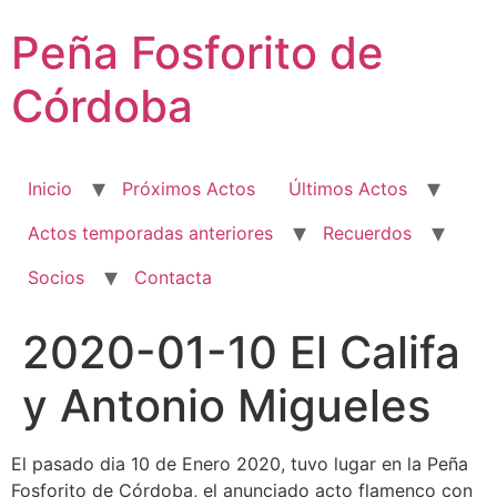
Ir
Peña Fosforito de
al
contenido
Córdoba
Inicio
Próximos Actos
Últimos Actos
Actos temporadas anteriores
Recuerdos
Socios
Contacta
2020-01-10 El Califa
y Antonio Migueles
El pasado dia 10 de Enero 2020, tuvo lugar en la Peña
Fosforito de Córdoba, el anunciado acto flamenco con