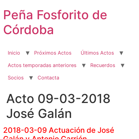
Ir
Peña Fosforito de
al
contenido
Córdoba
Inicio
Próximos Actos
Últimos Actos
Actos temporadas anteriores
Recuerdos
Socios
Contacta
Acto 09-03-2018
José Galán
2018-03-09 Actuación de José
Galán y Antonio Carrión