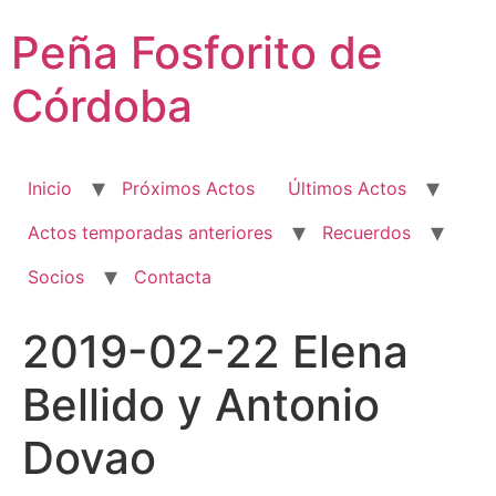
Ir
Peña Fosforito de
al
contenido
Córdoba
Inicio
Próximos Actos
Últimos Actos
Actos temporadas anteriores
Recuerdos
Socios
Contacta
2019-02-22 Elena
Bellido y Antonio
Dovao