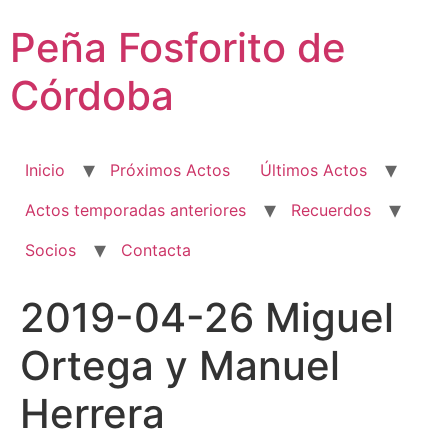
Ir
Peña Fosforito de
al
contenido
Córdoba
Inicio
Próximos Actos
Últimos Actos
Actos temporadas anteriores
Recuerdos
Socios
Contacta
2019-04-26 Miguel
Ortega y Manuel
Herrera