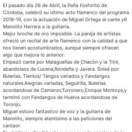
El pasado dia 26 de Abril, la Peña Fosforito de
Córdoba, celebró su ultimo acto flamenco del programa
2018-19, con la actuación de Miguel Ortega al cante y6
Manolito Herrera a la guitarra.
Mejor broche de oro imposible. La pareja de artistas
ofreció un recital de arte flamenco con la calidad a que
nos tienen acostumbrados, aunque siempre ofrecen
algo que mejora lo anterior.
Empezó cante por Malagueñas de Chacón y la Trini,
abandolaos de Lucena,Rondeña y Javera. Soleá por
Bulerias, Tientos/ Tangos variados y Fandangos
naturales.Alegrias variadas, Seguirilla, Bulerias
acordandose de Camaron,Turronero,Enrique Montoya,y
terminó con Fandangos de Huelva acordandose de
Toronjo.
Miguel estuvo fantastico de voz y la guitarra de
Manolito, siempre atentisimo a las peticiones del
cantaor.