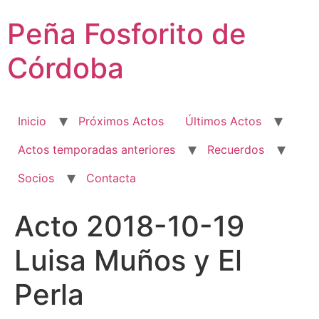
Ir
Peña Fosforito de
al
contenido
Córdoba
Inicio
Próximos Actos
Últimos Actos
Actos temporadas anteriores
Recuerdos
Socios
Contacta
Acto 2018-10-19
Luisa Muños y El
Perla