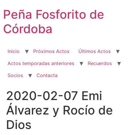
Ir
Peña Fosforito de
al
contenido
Córdoba
Inicio
Próximos Actos
Últimos Actos
Actos temporadas anteriores
Recuerdos
Socios
Contacta
2020-02-07 Emi
Álvarez y Rocío de
Dios