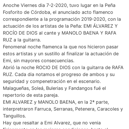
Anoche Viernes dia 7-2-2020, tuvo lugar en la Peña
Fosforito de Córdoba, el anunciado acto flamenco
correspondiente a la programación 2019-2020, con la
actuación de los artistas de la Peña: EMI ÁLVAREZ Y
ROCÍO DE DIOS al cante y MANOLO BAENA Y RAFA
RUZ a la guitarra.
Fenomenal noche flamenca la que nos hicieron pasar
estos artistas y un sustillo al finalizar la actuación de
Emi, sin mayores consecuencias.
Abrió la noche ROCIO DE DIOS con la guitarra de RAFA
RUZ. Cada dia notamos el progreso de ambos y su
seguridad y compenetración en el escenario.
Malagueñas, Soleá, Bulerias y Fandangos fué el
repertorio de esta pareja.
EMI ALVAREZ y MANOLO BAENA, en la 2ª parte,
interpretraron Farruca, Serranas, Petenera, Caracoles y
Tanguillos.
Hay que resaltar a Emi Alvarez, que no venia