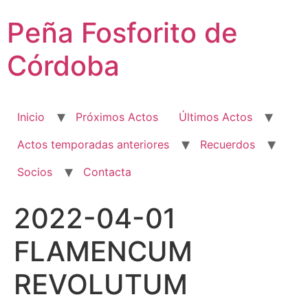
Ir
Peña Fosforito de
al
contenido
Córdoba
Inicio
Próximos Actos
Últimos Actos
Actos temporadas anteriores
Recuerdos
Socios
Contacta
2022-04-01
FLAMENCUM
REVOLUTUM