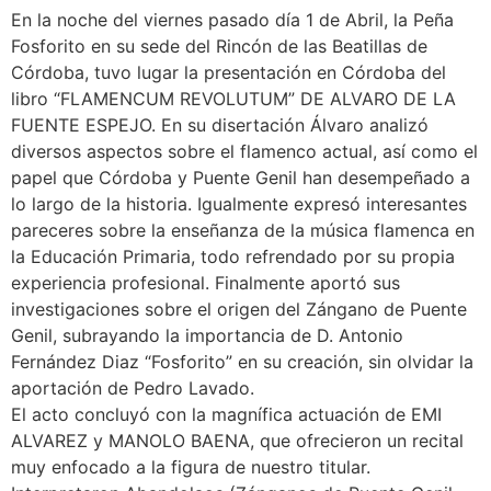
En la noche del viernes pasado día 1 de Abril, la Peña
Fosforito en su sede del Rincón de las Beatillas de
Córdoba, tuvo lugar la presentación en Córdoba del
libro “FLAMENCUM REVOLUTUM” DE ALVARO DE LA
FUENTE ESPEJO. En su disertación Álvaro analizó
diversos aspectos sobre el flamenco actual, así como el
papel que Córdoba y Puente Genil han desempeñado a
lo largo de la historia. Igualmente expresó interesantes
pareceres sobre la enseñanza de la música flamenca en
la Educación Primaria, todo refrendado por su propia
experiencia profesional. Finalmente aportó sus
investigaciones sobre el origen del Zángano de Puente
Genil, subrayando la importancia de D. Antonio
Fernández Diaz “Fosforito” en su creación, sin olvidar la
aportación de Pedro Lavado.
El acto concluyó con la magnífica actuación de EMI
ALVAREZ y MANOLO BAENA, que ofrecieron un recital
muy enfocado a la figura de nuestro titular.