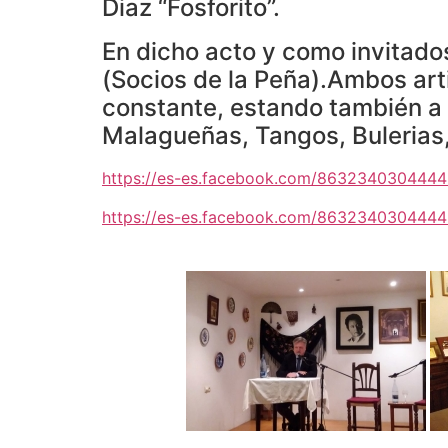
Diaz “Fosforito”.
En dicho acto y como invitado
(Socios de la Peña).Ambos arti
constante, estando también a 
Malagueñas, Tangos, Bulerias, 
https://es-es.facebook.com/8632340304444
https://es-es.facebook.com/863234030444