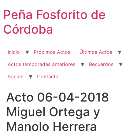
Ir
Peña Fosforito de
al
contenido
Córdoba
Inicio
Próximos Actos
Últimos Actos
Actos temporadas anteriores
Recuerdos
Socios
Contacta
Acto 06-04-2018
Miguel Ortega y
Manolo Herrera