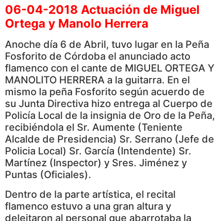
06-04-2018 Actuación de Miguel
Ortega y Manolo Herrera
Anoche día 6 de Abril, tuvo lugar en la Peña
Fosforito de Córdoba el anunciado acto
flamenco con el cante de MIGUEL ORTEGA Y
MANOLITO HERRERA a la guitarra. En el
mismo la peña Fosforito según acuerdo de
su Junta Directiva hizo entrega al Cuerpo de
Policía Local de la insignia de Oro de la Peña,
recibiéndola el Sr. Aumente (Teniente
Alcalde de Presidencia) Sr. Serrano (Jefe de
Policia Local) Sr. García (Intendente) Sr.
Martínez (Inspector) y Sres. Jiménez y
Puntas (Oficiales).
Dentro de la parte artística, el recital
flamenco estuvo a una gran altura y
deleitaron al personal que abarrotaba la