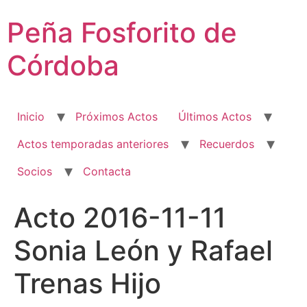
Ir
Peña Fosforito de
al
contenido
Córdoba
Inicio
Próximos Actos
Últimos Actos
Actos temporadas anteriores
Recuerdos
Socios
Contacta
Acto 2016-11-11
Sonia León y Rafael
Trenas Hijo