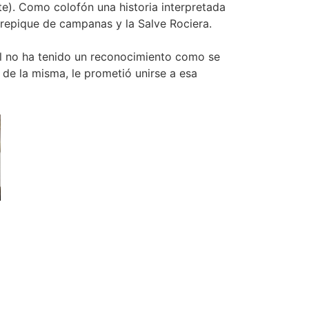
te). Como colofón una historia interpretada
l repique de campanas y la Salve Rociera.
l no ha tenido un reconocimiento como se
 de la misma, le prometió unirse a esa