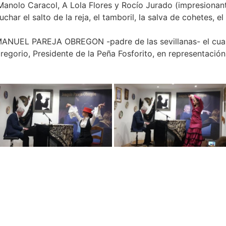
Manolo Caracol, A Lola Flores y Rocío Jurado (impresionan
har el salto de la reja, el tamboril, la salva de cohetes, e
e MANUEL PAREJA OBREGON -padre de las sevillanas- el cua
egorio, Presidente de la Peña Fosforito, en representación