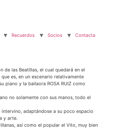
Recuerdos
Socios
Contacta
de las Beatillas, el cual quedará en el
l que es, en un escenario relativamente
su piano y la bailaora ROSA RUIZ como
iano no solamente con sus manos, todo el
e intervino, adaptándose a su poco espacio
 y arte.
llanas, así como el popular el Vito, muy bien