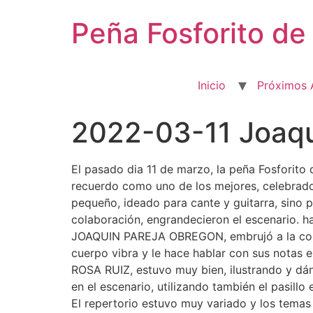
Ir
Peña Fosforito d
al
contenido
Inicio
Próximos 
2022-03-11 Joaqu
El pasado dia 11 de marzo, la peña Fosforito 
recuerdo como uno de los mejores, celebrados 
pequeño, ideado para cante y guitarra, sino
colaboración, engrandecieron el escenario. 
JOAQUIN PAREJA OBREGON, embrujó a la concur
cuerpo vibra y le hace hablar con sus notas 
ROSA RUIZ, estuvo muy bien, ilustrando y dán
en el escenario, utilizando también el pasill
El repertorio estuvo muy variado y los temas 