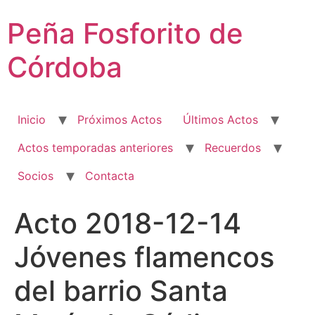
Ir
Peña Fosforito de
al
contenido
Córdoba
Inicio
Próximos Actos
Últimos Actos
Actos temporadas anteriores
Recuerdos
Socios
Contacta
Acto 2018-12-14
Jóvenes flamencos
del barrio Santa