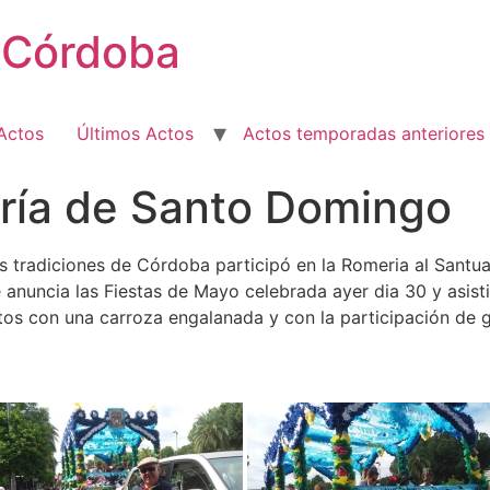
e Córdoba
Actos
Últimos Actos
Actos temporadas anteriores
ría de Santo Domingo
s tradiciones de Córdoba participó en la Romeria al Sant
ue anuncia las Fiestas de Mayo celebrada ayer dia 30 y asist
tos con una carroza engalanada y con la participación de 