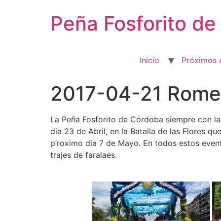
Ir
Peña Fosforito d
al
contenido
Inicio
Próximos 
2017-04-21 Rome
La Peña Fosforito de Córdoba siempre con la
dia 23 de Abril, en la Batalla de las Flores q
p’roximo dia 7 de Mayo. En todos estos even
trajes de faralaes.