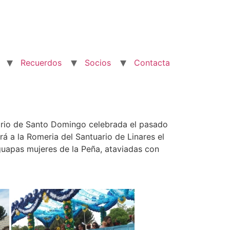
Recuerdos
Socios
Contacta
uario de Santo Domingo celebrada el pasado
irá a la Romeria del Santuario de Linares el
guapas mujeres de la Peña, ataviadas con