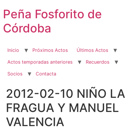
Ir
Peña Fosforito de
al
contenido
Córdoba
Inicio
Próximos Actos
Últimos Actos
Actos temporadas anteriores
Recuerdos
Socios
Contacta
2012-02-10 NIÑO LA
FRAGUA Y MANUEL
VALENCIA