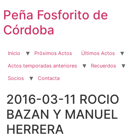
Ir
Peña Fosforito de
al
contenido
Córdoba
Inicio
Próximos Actos
Últimos Actos
Actos temporadas anteriores
Recuerdos
Socios
Contacta
2016-03-11 ROCIO
BAZAN Y MANUEL
HERRERA