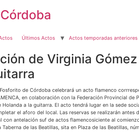
e Córdoba
Actos
Últimos Actos
Actos temporadas anteriores
ión de Virginia Gómez 
itarra
 Fosforito de Córdoba celebrará un acto flamenco corrresp
ENCA, en colaboración con la Federación Provincial de 
Holanda a la guitarra. El acto tendrá lugar en la sede soc
pletar el aforo del local. Las reservas se realizarán antes 
 con antelación suf de actos flamencosiciente al comienzo d
a Taberna de las Beatillas, sita en Plaza de las Beatillas,