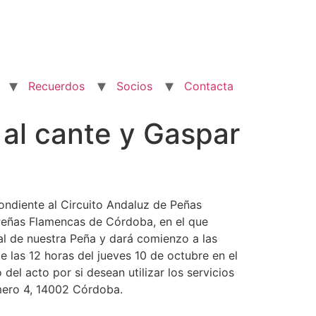
Recuerdos
Socios
Contacta
al cante y Gaspar
ondiente al Circuito Andaluz de Peñas
Peñas Flamencas de Córdoba, en el que
ial de nuestra Peña y dará comienzo a las
de las 12 horas del jueves 10 de octubre en el
el acto por si desean utilizar los servicios
 número 4, 14002 Córdoba.