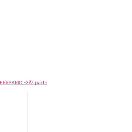
RSARIO -2Âª parte