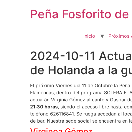
Ir
Peña Fosforito d
al
contenido
Inicio
Próximos 
2024-10-11 Actuac
de Holanda a la gu
El próximo Viernes dia 11 de Octubre la Peña
Flamencas, dentro del programa SOLERA FLAM
actuarán Virginia Gómez al cante y Gaspar de 
21:30 horas
, siendo el acceso libre hasta com
teléfono 626116841. Se ruega accedan al local
de bar.
Nuestra sede social se encuentra en l
Virginoa Gómez