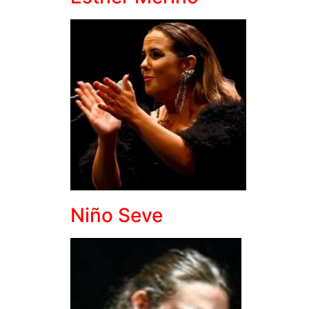
Niño Seve