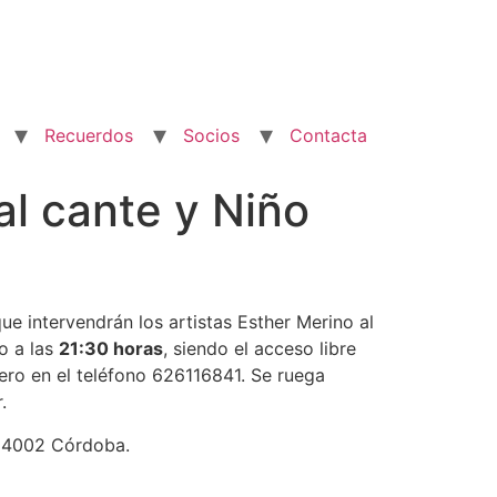
Recuerdos
Socios
Contacta
l cante y Niño
e intervendrán los artistas Esther Merino al
o a las
21:30 horas
, siendo el acceso libre
rero en el teléfono 626116841. Se ruega
.
4, 14002 Córdoba.