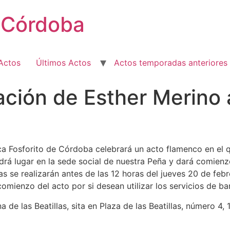
e Córdoba
Actos
Últimos Actos
Actos temporadas anteriores
ión de Esther Merino a
ca Fosforito de Córdoba celebrará un acto flamenco en el qu
ndrá lugar en la sede social de nuestra Peña y dará comienz
vas se realizarán antes de las 12 horas del jueves 20 de feb
comienzo del acto por si desean utilizar los servicios de bar
a de las Beatillas, sita en Plaza de las Beatillas, número 