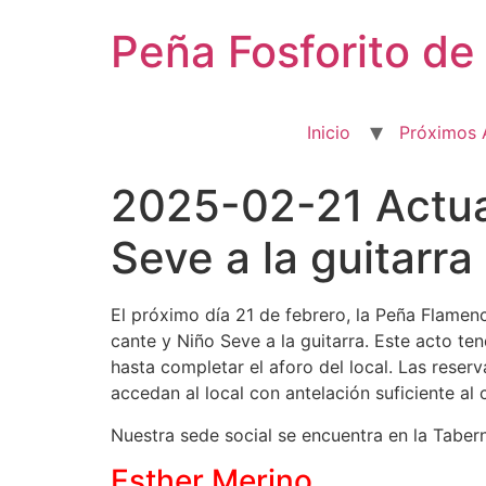
Ir
Peña Fosforito d
al
contenido
Inicio
Próximos 
2025-02-21 Actuac
Seve a la guitarra
El próximo día 21 de febrero, la Peña Flamen
cante y Niño Seve a la guitarra. Este acto te
hasta completar el aforo del local. Las reser
accedan al local con antelación suficiente al 
Nuestra sede social se encuentra en la Tabern
Esther Merino