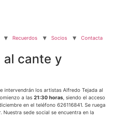
Recuerdos
Socios
Contacta
al cante y
 intervendrán los artistas Alfredo Tejada al
 comienzo a las
21:30 horas
, siendo el acceso
e diciembre en el teléfono 626116841. Se ruega
r.
Nuestra sede social se encuentra en la