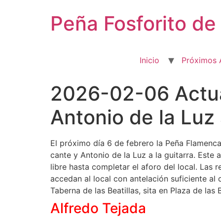
Ir
Peña Fosforito d
al
contenido
Inicio
Próximos 
2026-02-06 Actuac
Antonio de la Luz 
El próximo día 6 de febrero la Peña Flamenca
cante y Antonio de la Luz a la guitarra. Este
libre hasta completar el aforo del local. Las 
accedan al local con antelación suficiente al 
Taberna de las Beatillas, sita en Plaza de la
Alfredo Tejada