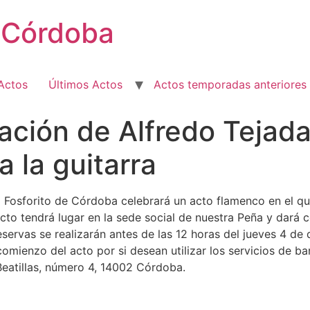
e Córdoba
Actos
Últimos Actos
Actos temporadas anteriores
ión de Alfredo Tejada 
a la guitarra
 Fosforito de Córdoba celebrará un acto flamenco en el que
 acto tendrá lugar en la sede social de nuestra Peña y dará
reservas se realizarán antes de las 12 horas del jueves 4 d
comienzo del acto por si desean utilizar los servicios de ba
s Beatillas, número 4, 14002 Córdoba.