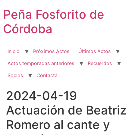
Ir
Peña Fosforito de
al
contenido
Córdoba
Inicio
Próximos Actos
Últimos Actos
Actos temporadas anteriores
Recuerdos
Socios
Contacta
2024-04-19
Actuación de Beatriz
Romero al cante y