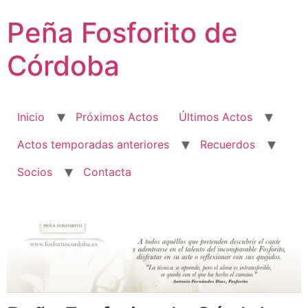
Ir
Peña Fosforito de
al
contenido
Córdoba
Inicio
Próximos Actos
Últimos Actos
Actos temporadas anteriores
Recuerdos
Socios
Contacta