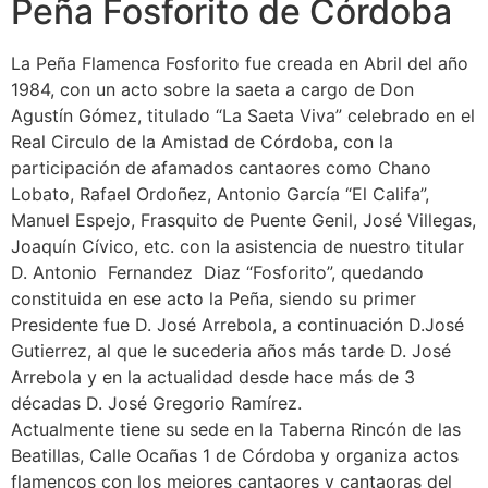
Peña Fosforito de Córdoba
La Peña Flamenca Fosforito fue creada en Abril del año
1984, con un acto sobre la saeta a cargo de Don
Agustín Gómez, titulado “La Saeta Viva” celebrado en el
Real Circulo de la Amistad de Córdoba, con la
participación de afamados cantaores como Chano
Lobato, Rafael Ordoñez, Antonio García “El Califa”,
Manuel Espejo, Frasquito de Puente Genil, José Villegas,
Joaquín Cívico, etc. con la asistencia de nuestro titular
D. Antonio Fernandez Diaz “Fosforito”, quedando
constituida en ese acto la Peña, siendo su primer
Presidente fue D. José Arrebola, a continuación D.José
Gutierrez, al que le sucederia años más tarde D. José
Arrebola y en la actualidad desde hace más de 3
décadas D. José Gregorio Ramírez.
Actualmente tiene su sede en la Taberna Rincón de las
Beatillas, Calle Ocañas 1 de Córdoba y organiza actos
flamencos con los mejores cantaores y cantaoras del